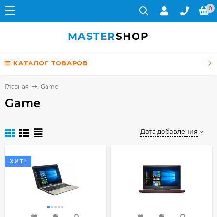
0
MASTER
SHOP
КАТАЛОГ ТОВАРОВ
Главная
Game
Game
Дата добавления
ХИТ!