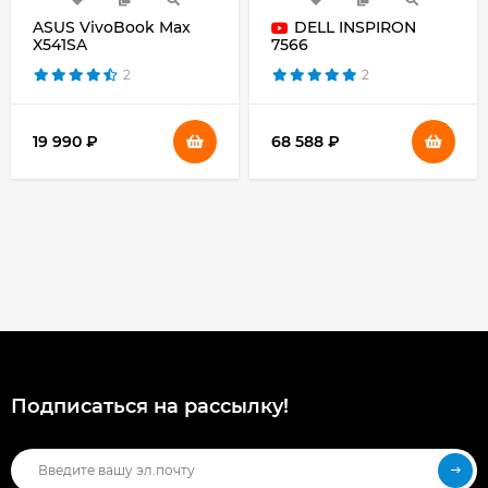
ASUS VivoBook Max
DELL INSPIRON
X541SA
7566
2
2
19 990 ₽
68 588 ₽
Подписаться на рассылкy!