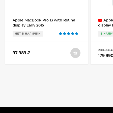
Apple MacBook Pro 13 with Retina
Appl
display Early 2015
display 
НЕТ В НАЛИЧИИ
1
В НАЛИ
200 990 
97 989 ₽
179 99