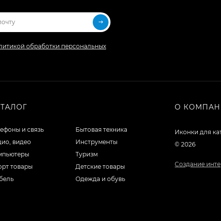
литикой обработки персональных
АТАЛОГ
О КОМПА
ефоны и связь
Бытовая техника
Иконки для ка
ио, видео
Инструменты
© 2026
мпьютеры
Туризм
Создание инте
орт товары
Детские товары
бель
Одежда и обувь