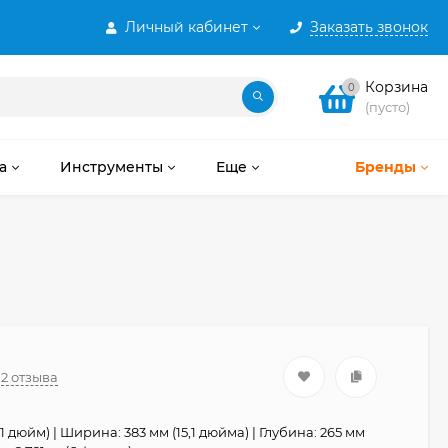
Личный кабинет
Заказать звонок
Корзина
0
(пусто)
а
Инструменты
Еще
Бренды
2 отзыва
(1 дюйм) | Ширина: 383 мм (15,1 дюйма) | Глубина: 265 мм