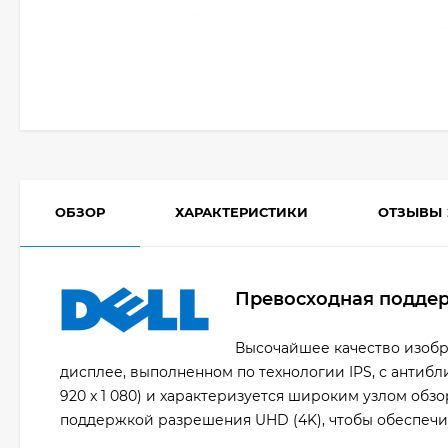
ОБЗОР
ХАРАКТЕРИСТИКИ
ОТЗЫВЫ
Превосходная подде
Высочайшее качество изобр
дисплее, выполненном по технологии IPS, с антиб
920 x 1 080) и характеризуется широким узлом обз
поддержкой разрешения UHD (4K), чтобы обеспеч