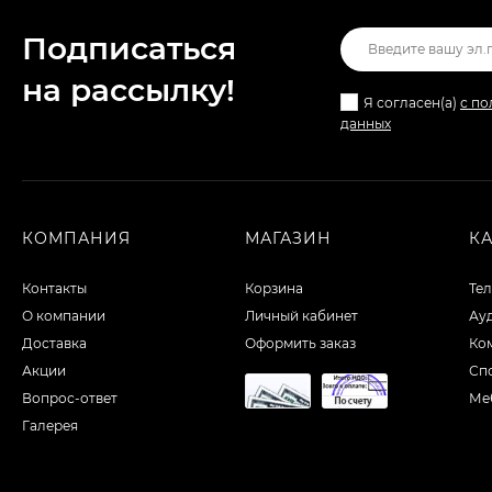
Подписаться
на рассылкy!
Я согласен(a)
с по
данных
КОМПАНИЯ
МАГАЗИН
К
Контакты
Корзина
Тел
О компании
Личный кабинет
Ауд
Доставка
Оформить заказ
Ко
Акции
Сп
Вопрос-ответ
Ме
Галерея