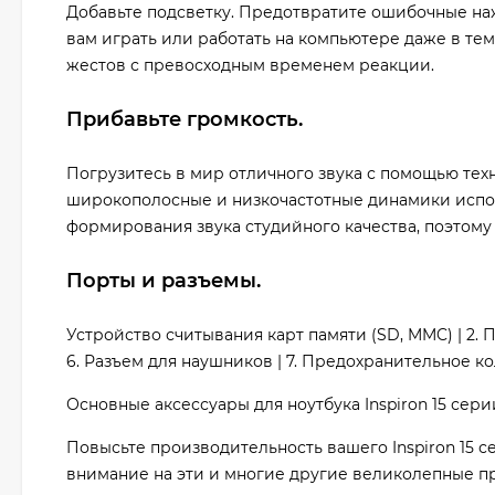
Добавьте подсветку. Предотвратите ошибочные на
вам играть или работать на компьютере даже в те
жестов с превосходным временем реакции.
Прибавьте громкость.
Погрузитесь в мир отличного звука с помощью тех
широкополосные и низкочастотные динамики испо
формирования звука студийного качества, поэтому 
Порты и разъемы.
Устройство считывания карт памяти (SD, MMC) | 2. Пор
6. Разъем для наушников | 7. Предохранительное к
Основные аксессуары для ноутбука Inspiron 15 сери
Повысьте производительность вашего Inspiron 15 
внимание на эти и многие другие великолепные п