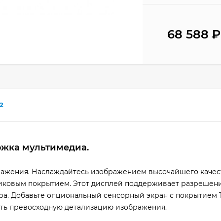
68 588
₽
2
ржка мультимедиа.
ажения. Наслаждайтесь изображением высочайшего качес
ликовым покрытием. Этот дисплей поддерживает разрешени
ора. Добавьте опциональный сенсорный экран с покрытием Tr
ить превосходную детализацию изображения.