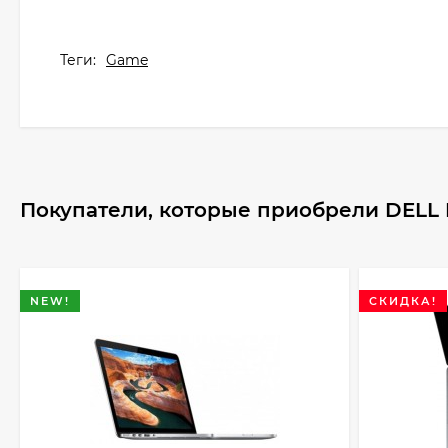
Теги:
Game
Покупатели, которые приобрели DELL 
NEW!
СКИДКА!