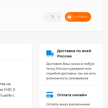
-
+
КУПИТЬ
Доставка по всей
России
Доставим Ваш заказ в любую
точку России курьером или
службой доставки, так же есть
возможность самовывоза
тва на
е FHD (1
Оплата онлайн
uelife с
Оплата заказ различными