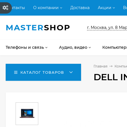
Контакты
О компании
Доставка
Акции
В
MASTER
SHOP
г. Москва, ул. 8 Мар
Телефоны и связь
Аудио, видео
Компьютер
Главная
Компь
КАТАЛОГ ТОВАРОВ
DELL I