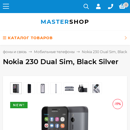
0
MASTER
SHOP
КАТАЛОГ ТОВАРОВ
лефоны и связь
Мобильные телефоны
Nokia 230 Dual Sim, Black S
Nokia 230 Dual Sim, Black Silver
-17%
NEW!