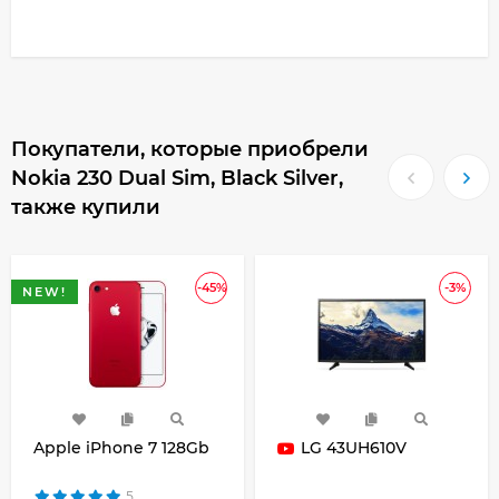
Покупатели, которые приобрели
Nokia 230 Dual Sim, Black Silver,
также купили
-45%
-3%
NEW!
Apple iPhone 7 128Gb
LG 43UH610V
5