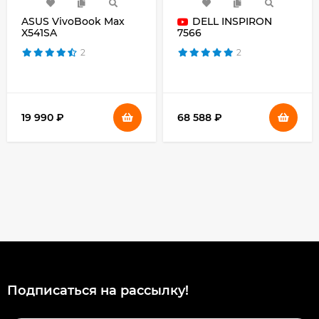
ASUS VivoBook Max
DELL INSPIRON
X541SA
7566
2
2
19 990 ₽
68 588 ₽
Подписаться на рассылкy!