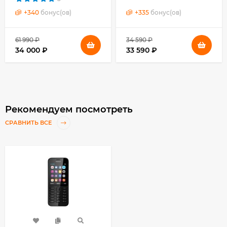
+
340
бонус(ов)
+
335
бонус(ов)
61 990 ₽
34 590 ₽
34 000 ₽
33 590 ₽
Рекомендуем посмотреть
СРАВНИТЬ ВСЕ