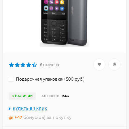
6 отзывов
Подарочная упаковка(+
500 руб.
)
В НАЛИЧИИ
АРТИКУЛ:
1564
КУПИТЬ В 1 КЛИК
+
47
бонус(ов) за покупку