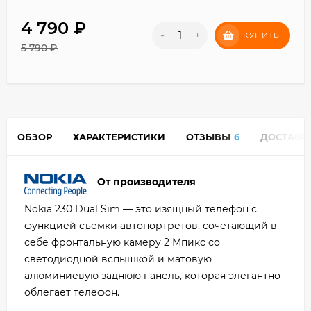
4 790 ₽
-
+
КУПИТЬ
5 790 ₽
ОБЗОР
ХАРАКТЕРИСТИКИ
ОТЗЫВЫ
6
ДОСТАВК
От производителя
Nokia 230 Dual Sim — это изящный телефон с
функцией съемки автопортретов, сочетающий в
себе фронтальную камеру 2 Мпикс со
светодиодной вспышкой и матовую
алюминиевую заднюю панель, которая элегантно
облегает телефон.