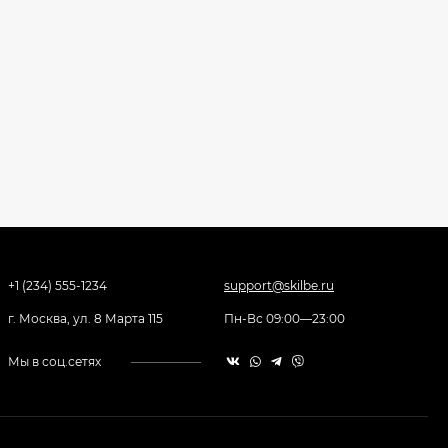
+1 (234) 555-1234
support@skilbe.ru
г. Москва, ул. 8 Марта 115
Пн-Вс 09:00—23:00
Мы в соц.сетях