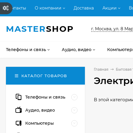
Контакты
О компании
Доставка
Акции
В
MASTER
SHOP
г. Москва, ул. 8 Мар
Телефоны и связь
Аудио, видео
Компьютер
Главная
Бытовая 
КАТАЛОГ ТОВАРОВ
Электр
Телефоны и связь
В этой категории
Аудио, видео
Компьютеры