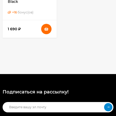
Black
+
16
бонус(ов)
1 690 ₽
Подписаться на рассылкy!