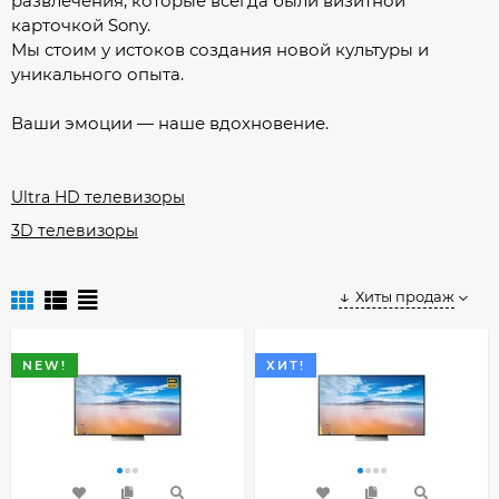
развлечения, которые всегда были визитной
карточкой Sony.
Мы стоим у истоков создания новой культуры и
уникального опыта.
Ваши эмоции — наше вдохновение.
Ultra HD телевизоры
3D телевизоры
Хиты продаж
NEW!
ХИТ!