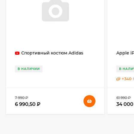
Спортивный костюм Adidas
Apple i
В НАЛИЧИИ
В НАЛИ
+
340
7 990 ₽
61 990 ₽
6 990,50 ₽
34 000