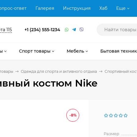
опрос-ответ
Галерея
Инструкция
Хаб
Еще
та 115
+1 (234) 555-1234
ы
Спорт товары
Мебель
Бытовая техник
товары
Одежда для спорта и активного отдыха
Спортивный кос
ивный костюм Nike
-8%
Размер