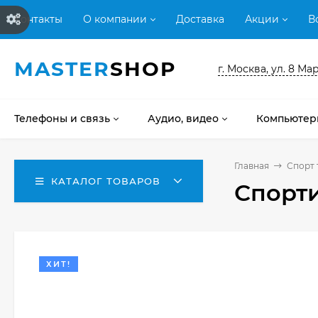
Контакты
О компании
Доставка
Акции
В
MASTER
SHOP
г. Москва, ул. 8 Мар
Телефоны и связь
Аудио, видео
Компьютер
Главная
Спорт 
КАТАЛОГ ТОВАРОВ
Спорт
ХИТ!