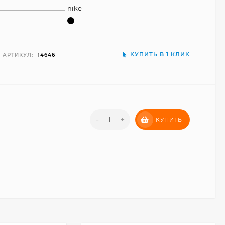
nike
КУПИТЬ В 1 КЛИК
АРТИКУЛ:
14646
-
+
КУПИТЬ