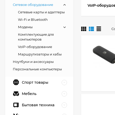
Сетевое оборудование
VoIP-оборудо
Сетевые карты и адаптеры
Wi-Fi и Bluetooth
Модемы
С
Комплектующие для
компьютеров
VoIP-оборудование
Маршрутизаторы и хабы
Ноутбуки и аксессуары
Персональные компьютеры
Спорт товары
Мебель
Бытовая техника