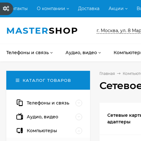
Контакты
О компании
Доставка
Акции
В
MASTER
SHOP
г. Москва, ул. 8 Мар
Телефоны и связь
Аудио, видео
Компьютер
Главная
Компьют
КАТАЛОГ ТОВАРОВ
Сетево
Телефоны и связь
Сетевые карт
Аудио, видео
адаптеры
Компьютеры