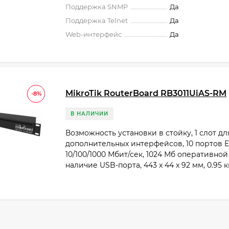
Поддержка SNMP
Да
Поддержка Telnet
Да
Web-интерфейс
Да
MikroTik RouterBoard RB3011UiAS-RM
-8%
В НАЛИЧИИ
Возможность установки в стойку, 1 слот дл
дополнительных интерфейсов, 10 портов E
10/100/1000 Мбит/сек, 1024 Мб оперативной
наличие USB-порта, 443 x 44 x 92 мм, 0.95 к