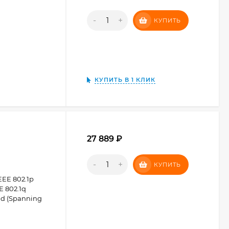
-
+
КУПИТЬ
КУПИТЬ В 1 КЛИК
27 889 ₽
-
+
КУПИТЬ
EEE 802.1p
EE 802.1q
.1d (Spanning