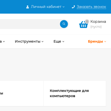
Личный кабинет
Заказать звонок
Корзина
0
(пусто)
а
Инструменты
Еще
Бренды
Комплектующие для
мы
компьютеров