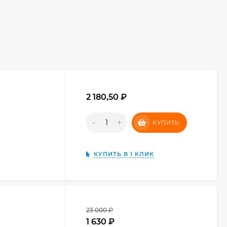
2 180,50 ₽
-
+
КУПИТЬ
КУПИТЬ В 1 КЛИК
23 000 ₽
1 630 ₽