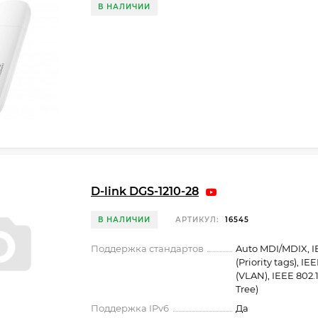
В НАЛИЧИИ
D-link DGS-1210-28
В НАЛИЧИИ
АРТИКУЛ:
16545
Поддержка стандартов
Auto MDI/MDIX, I
(Priority tags), IE
(VLAN), IEEE 802
Tree)
Поддержка IPv6
Да