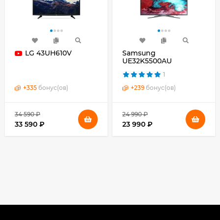
LG 43UH610V
Samsung
UE32K5500AU
1
+
335
бонус(ов)
+
239
бонус(ов)
34 590 ₽
24 990 ₽
33 590 ₽
23 990 ₽