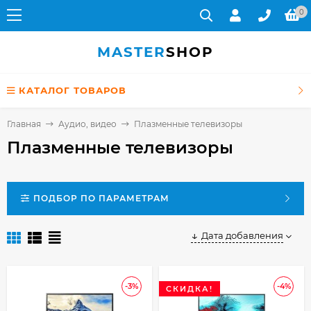
0
MASTER
SHOP
КАТАЛОГ ТОВАРОВ
Главная
Аудио, видео
Плазменные телевизоры
Плазменные телевизоры
ПОДБОР ПО ПАРАМЕТРАМ
Дата добавления
-3%
-4%
СКИДКА!